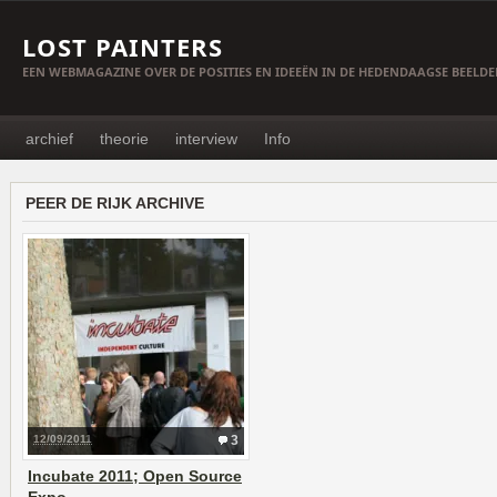
LOST PAINTERS
EEN WEBMAGAZINE OVER DE POSITIES EN IDEEËN IN DE HEDENDAAGSE BEELD
archief
theorie
interview
Info
PEER DE RIJK ARCHIVE
12/09/2011
3
Incubate 2011; Open Source