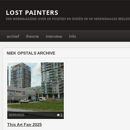
LOST PAINTERS
EEN WEBMAGAZINE OVER DE POSITIES EN IDEEËN IN DE HEDENDAAGSE BEELD
archief
theorie
interview
Info
NIEK OPSTALS ARCHIVE
06/06/2025
1
This Art Fair 2025