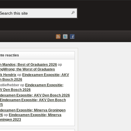
te reacties
n Mandos; Best of Graduates 2026
op
ngWrong; the Worst of Graduates
ek Hendrix
op
Eindexamen Expositie; AKV
n Bosch 2026
stliefhebber
op
Eindexamen Expositie;
V Den Bosch 2026
ndexamen Expositie; AKV Den Bosch 2026
Eindexamen Expositie; AKV Den Bosch
25
ndexamen Expositie; Minerva Groningen
26
op
Eindexamen Expositie; Minerva
oningen 2023