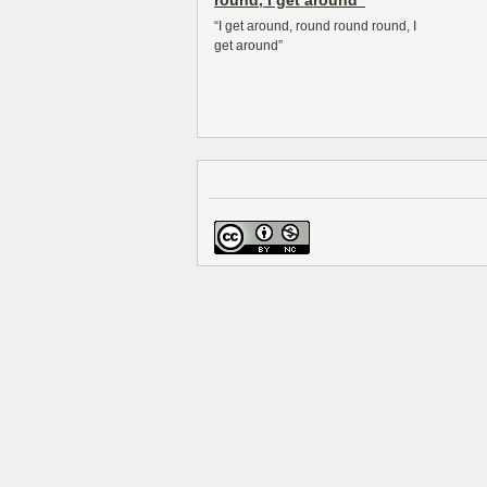
round, I get around”
“I get around, round round round, I
get around”