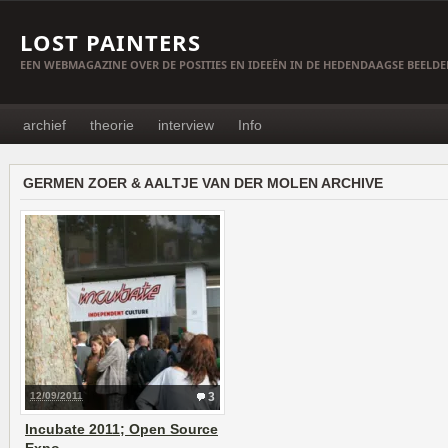
LOST PAINTERS
EEN WEBMAGAZINE OVER DE POSITIES EN IDEEËN IN DE HEDENDAAGSE BEELD
archief
theorie
interview
Info
GERMEN ZOER & AALTJE VAN DER MOLEN ARCHIVE
12/09/2011
3
Incubate 2011; Open Source