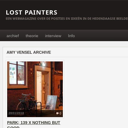
LOST PAINTERS
EEN WEBMAGAZINE OVER DE POSITIES EN IDEEËN IN DE HEDENDAAGSE BEELD
archief
theorie
interview
Info
AMY VENSEL ARCHIVE
28/01/2018
0
PARK; 139 X NOTHING BUT