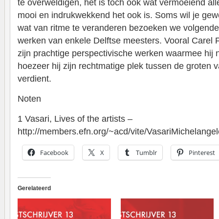
te overweldigen, het is toch ook wat vermoeiend al
mooi en indrukwekkend het ook is. Soms wil je gewo
wat van ritme te veranderen bezoeken we volgende
werken van enkele Delftse meesters. Vooral Carel Fa
zijn prachtige perspectivische werken waarmee hij
hoezeer hij zijn rechtmatige plek tussen de groten
verdient.
Noten
1 Vasari, Lives of the artists –
http://members.efn.org/~acd/vite/VasariMichelangel
Facebook
X
Tumblr
Pinterest
Gerelateerd