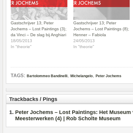
Gastschrijver 13; Peter
Gastschrijver 13; Peter
Jochems – Lost Paintings (3);
Jochems – Lost Paintings (8);
da Vinci – De slag bij Anghiari
Henner – Fabiola
18/05/2013
24/05/2013
In "theorie"
In "theorie"
,
,
TAGS:
Bartolommeo Bandinelli
Michelangelo
Peter Jochems
Trackbacks / Pings
Peter Jochems – Lost Paintings: Het Museum 
Meesterwerken (4) | Rob Scholte Museum