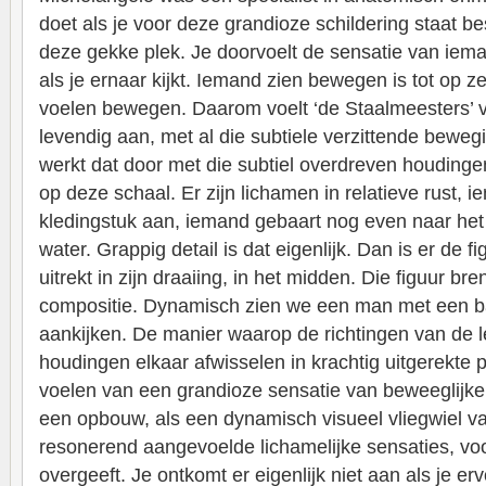
doet als je voor deze grandioze schildering staat be
deze gekke plek. Je doorvoelt de sensatie van iem
als je ernaar kijkt. Iemand zien bewegen is tot op
voelen bewegen. Daarom voelt ‘de Staalmeesters’
levendig aan, met al die subtiele verzittende beweg
werkt dat door met die subtiel overdreven houding
op deze schaal. Er zijn lichamen in relatieve rust, 
kledingstuk aan, iemand gebaart nog even naar het w
water. Grappig detail is dat eigenlijk. Dan is er de f
uitrekt in zijn draaiing, in het midden. Die figuur bre
compositie. Dynamisch zien we een man met een ba
aankijken. De manier waarop de richtingen van de 
houdingen elkaar afwisselen in krachtig uitgerekte 
voelen van een grandioze sensatie van beweeglijke 
een opbouw, als een dynamisch visueel vliegwiel va
resonerend aangevoelde lichamelijke sensaties, voo
overgeeft. Je ontkomt er eigenlijk niet aan als je erv