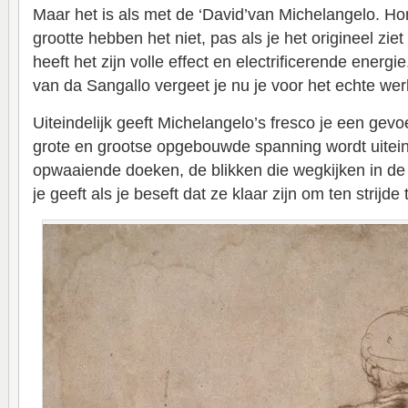
Maar het is als met de ‘David’van Michelangelo. H
grootte hebben het niet, pas als je het origineel ziet 
heeft het zijn volle effect en electrificerende energi
van da Sangallo vergeet je nu je voor het echte wer
Uiteindelijk geeft Michelangelo’s fresco je een gevo
grote en grootse opgebouwde spanning wordt uiteind
opwaaiende doeken, de blikken die wegkijken in de 
je geeft als je beseft dat ze klaar zijn om ten strijde 