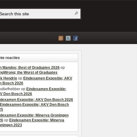
te reacties
n Mandos; Best of Graduates 2026
op
ngWrong; the Worst of Graduates
ek Hendrix
op
Eindexamen Expositie; AKV
n Bosch 2026
stliefhebber
op
Eindexamen Expositie;
V Den Bosch 2026
ndexamen Expositie; AKV Den Bosch 2026
Eindexamen Expositie; AKV Den Bosch
25
ndexamen Expositie; Minerva Groningen
26
op
Eindexamen Expositie; Minerva
oningen 2023