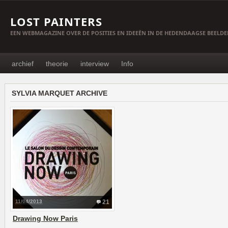
LOST PAINTERS
EEN WEBMAGAZINE OVER DE POSITIES EN IDEEËN IN DE HEDENDAAGSE BEELD
archief
theorie
interview
Info
SYLVIA MARQUET ARCHIVE
11/04/2013
21
Drawing Now Paris