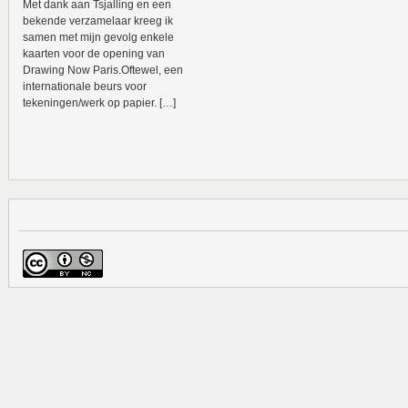
Met dank aan Tsjalling en een
bekende verzamelaar kreeg ik
samen met mijn gevolg enkele
kaarten voor de opening van
Drawing Now Paris.Oftewel, een
internationale beurs voor
tekeningen/werk op papier. […]