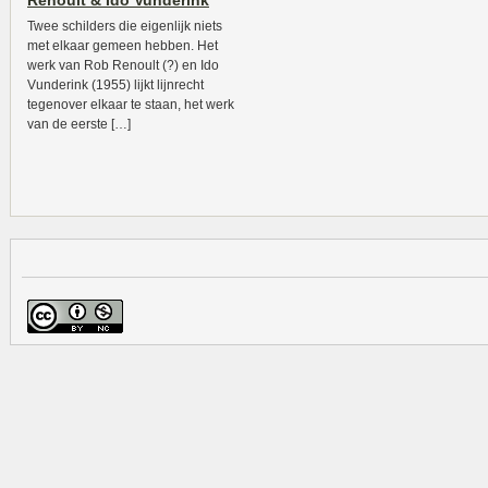
Renoult & Ido Vunderink
Twee schilders die eigenlijk niets
met elkaar gemeen hebben. Het
werk van Rob Renoult (?) en Ido
Vunderink (1955) lijkt lijnrecht
tegenover elkaar te staan, het werk
van de eerste […]