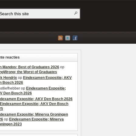
te reacties
n Mandos; Best of Graduates 2026
op
ngWrong; the Worst of Graduates
ek Hendrix
op
Eindexamen Expositie; AKV
n Bosch 2026
stliefhebber
op
Eindexamen Expositie;
V Den Bosch 2026
ndexamen Expositie; AKV Den Bosch 2026
Eindexamen Expositie; AKV Den Bosch
25
ndexamen Expositie; Minerva Groningen
26
op
Eindexamen Expositie; Minerva
oningen 2023