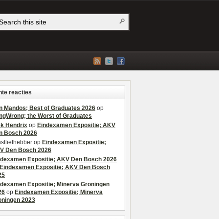
te reacties
n Mandos; Best of Graduates 2026
op
ngWrong; the Worst of Graduates
ek Hendrix
op
Eindexamen Expositie; AKV
n Bosch 2026
stliefhebber
op
Eindexamen Expositie;
V Den Bosch 2026
ndexamen Expositie; AKV Den Bosch 2026
Eindexamen Expositie; AKV Den Bosch
25
ndexamen Expositie; Minerva Groningen
26
op
Eindexamen Expositie; Minerva
oningen 2023