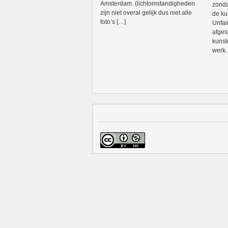
Amsterdam. (lichtomstandigheden
zonda
zijn niet overal gelijk dus niet alle
de ku
foto’s […]
Unfai
afges
kunst
werk.