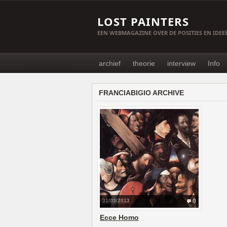
LOST PAINTERS
EEN WEBMAGAZINE OVER DE POSITIES EN IDE
archief
theorie
interview
Info
FRANCIABIGIO ARCHIVE
31/03/2013
0
Ecce Homo