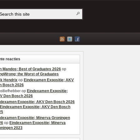
te reacties
n Mandos; Best of Graduates 2026
op
ngWrong; the Worst of Graduates
ek Hendrix
op
Eindexamen Expositie; AKV
n Bosch 2026
stliefhebber
op
Eindexamen Expositie;
V Den Bosch 2026
ndexamen Expositie; AKV Den Bosch 2026
Eindexamen Expositie; AKV Den Bosch
25
ndexamen Expositie; Minerva Groningen
26
op
Eindexamen Expositie; Minerva
oningen 2023