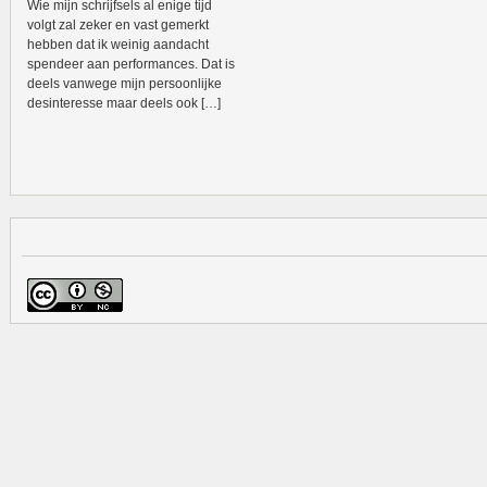
Wie mijn schrijfsels al enige tijd
volgt zal zeker en vast gemerkt
hebben dat ik weinig aandacht
spendeer aan performances. Dat is
deels vanwege mijn persoonlijke
desinteresse maar deels ook […]