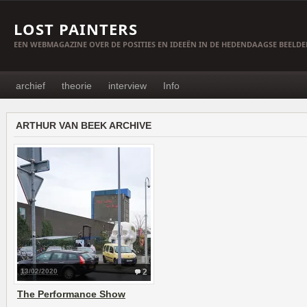
LOST PAINTERS
EEN WEBMAGAZINE OVER DE POSITIES EN IDEEËN IN DE HEDENDAAGSE BEELD
archief
theorie
interview
Info
ARTHUR VAN BEEK ARCHIVE
13/02/2020
2
The Performance Show