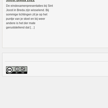
Joost Breda 2022
De eindexamenpresentaties bij Sint
Joost in Breda zijn wisselend. Bij
sommige lichtingen zit je op het
puntje van je stoel en bij weer
andere is het der mate
geruststellend dat […]