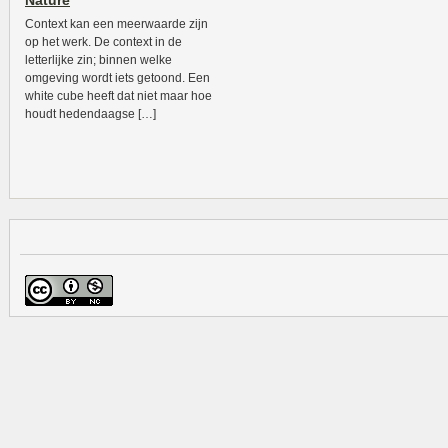
Nature
Context kan een meerwaarde zijn
op het werk. De context in de
letterlijke zin; binnen welke
omgeving wordt iets getoond. Een
white cube heeft dat niet maar hoe
houdt hedendaagse […]