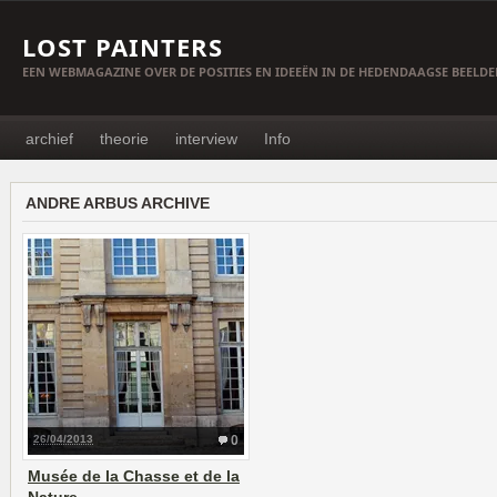
LOST PAINTERS
EEN WEBMAGAZINE OVER DE POSITIES EN IDEEËN IN DE HEDENDAAGSE BEELD
archief
theorie
interview
Info
ANDRE ARBUS ARCHIVE
26/04/2013
0
Musée de la Chasse et de la