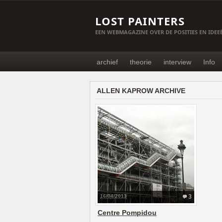
LOST PAINTERS
EEN WEBMAGAZINE OVER DE POSITIES EN IDE
archief
theorie
interview
Info
ALLEN KAPROW ARCHIVE
16/04/2013
3
Centre Pompidou