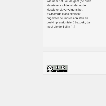
Wie naar het Louvre gaat (de oude
klassiekers tot de minder oude
klassiekers), vervolgens het
d’Orsay (de klassiekers tot
ongeveer de impressionisten en
post-impressionisten) bezoekt, dan
moet die de tijdlijn […]