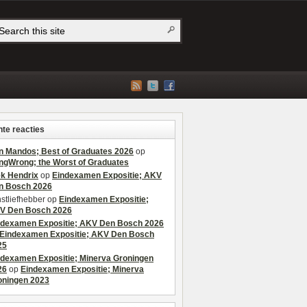
te reacties
n Mandos; Best of Graduates 2026
op
ngWrong; the Worst of Graduates
ek Hendrix
op
Eindexamen Expositie; AKV
n Bosch 2026
stliefhebber
op
Eindexamen Expositie;
V Den Bosch 2026
ndexamen Expositie; AKV Den Bosch 2026
Eindexamen Expositie; AKV Den Bosch
25
ndexamen Expositie; Minerva Groningen
26
op
Eindexamen Expositie; Minerva
oningen 2023