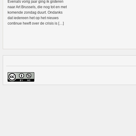
Evenals vorig jaar ging ik gisteren
naar Art Brussels, die nog tot en met
komende zondag duurt. Ondanks
dat iedereen het op het nieuws
continue heeft over de crisis is […]