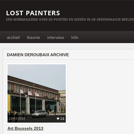
LOST PAINTERS
EEN WEBMAGAZINE OVER DE POSITIES EN IDEEËN IN DE HEDENDAAGSE BEELD
archief
theorie
interview
Info
DAMIEN DEROUBAIX ARCHIVE
18/04/2013
14
Art Brussels 2013