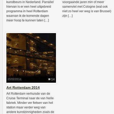
kunstbeurs in Nederland. Parrallel
voorgaande jaren min of meer
hiervan is er een heel uitgebreid
samenviel met Cologne (wat ook
programma in heel Rotterdam
niet zo heel ver weg is van Brussel)
waarvan ik de komende dagen
zijn […]
meer hoop te kunnen laten […]
05/02/2014
14
Art Rotterdam 2014
Art Rotterdam verhuisde van de
Cruise Terminal naar de van Nelle
fabriek. Minder ver fietsen van het
station maar verder weg van
andere kunstzinnigheden zoals de