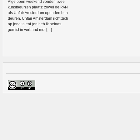
Afgelopen weekend vonden twee
kunstbeurzen plaats: zowel de PAN
als Unfair Amsterdam openden hun
deuren. Unfair Amsterdam richt zich
op jong talent (en heb ik helaas
gemist in verband met […]