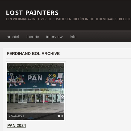
LOST PAINTERS
EEN WEBMAGAZINE OVER DE POSITIES EN IDEEËN IN DE HEDENDAAGSE BEELD
archief
theorie
interview
Info
FERDINAND BOL ARCHIVE
27/11/2024
0
PAN 2024