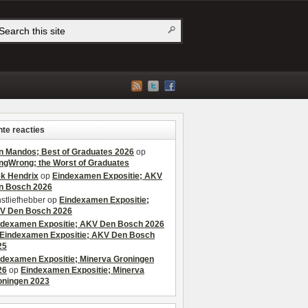
te reacties
n Mandos; Best of Graduates 2026
op
ngWrong; the Worst of Graduates
ek Hendrix
op
Eindexamen Expositie; AKV
n Bosch 2026
stliefhebber
op
Eindexamen Expositie;
V Den Bosch 2026
ndexamen Expositie; AKV Den Bosch 2026
Eindexamen Expositie; AKV Den Bosch
25
ndexamen Expositie; Minerva Groningen
26
op
Eindexamen Expositie; Minerva
oningen 2023