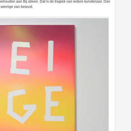
orbehouden aan Bij alleen. Dat is de tragiek van iedere kunstenaar. Dan
e weinige van bewust.