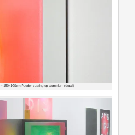
r – 150x100cm Poeder coating op aluminium (detail)