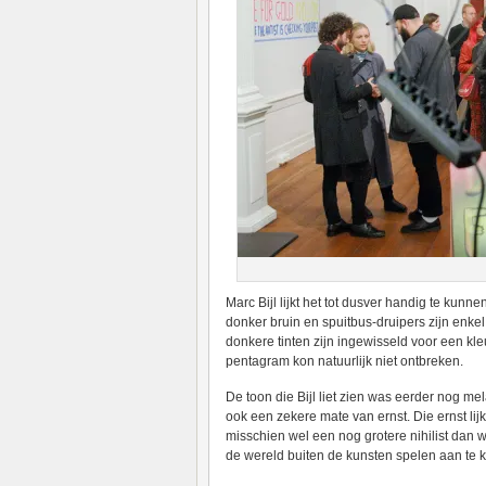
Marc Bijl lijkt het tot dusver handig te kun
donker bruin en spuitbus-druipers zijn enke
donkere tinten zijn ingewisseld voor een kleu
pentagram kon natuurlijk niet ontbreken.
De toon die Bijl liet zien was eerder nog m
ook een zekere mate van ernst. Die ernst lij
misschien wel een nog grotere nihilist dan w
de wereld buiten de kunsten spelen aan te kaa