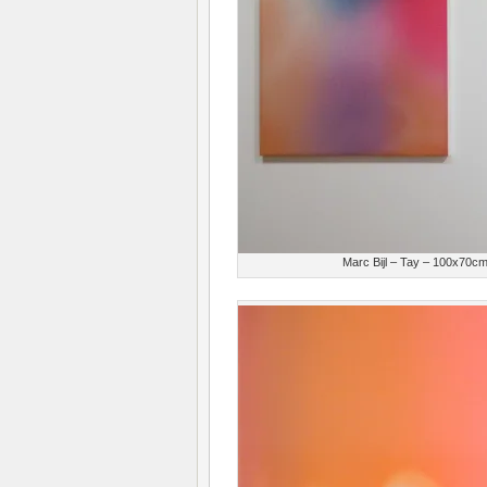
Marc Bijl – Tay – 100x70c