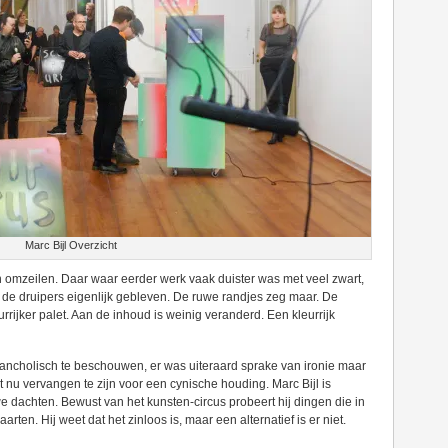
Marc Bijl Overzicht
nen omzeilen. Daar waar eerder werk vaak duister was met veel zwart,
l de druipers eigenlijk gebleven. De ruwe randjes zeg maar. De
rrijker palet. Aan de inhoud is weinig veranderd. Een kleurrijk
elancholisch te beschouwen, er was uiteraard sprake van ironie maar
kt nu vervangen te zijn voor een cynische houding. Marc Bijl is
e dachten. Bewust van het kunsten-circus probeert hij dingen die in
rten. Hij weet dat het zinloos is, maar een alternatief is er niet.