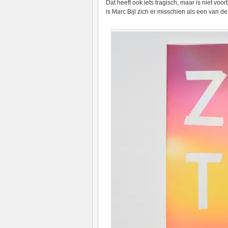
Dat heeft ook iets tragisch, maar is niet vo
is Marc Bijl zich er misschien als een van d