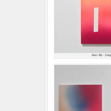
Marc Bijl – Zei