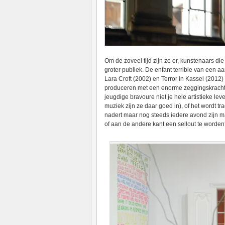
Om de zoveel tijd zijn ze er, kunstenaars d
groter publiek. De enfant terrible van een a
Lara Croft (2002) en Terror in Kassel (2012) 
produceren met een enorme zeggingskracht, h
jeugdige bravoure niet je hele artistieke 
muziek zijn ze daar goed in), of het wordt t
nadert maar nog steeds iedere avond zijn ma
of aan de andere kant een sellout te worde