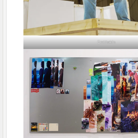
Emirhakin