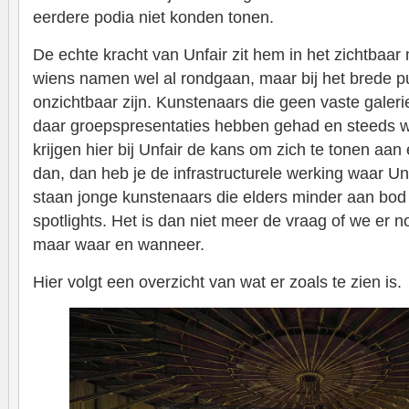
eerdere podia niet konden tonen.
De echte kracht van Unfair zit hem in het zichtbaa
wiens namen wel al rondgaan, maar bij het brede pu
onzichtbaar zijn. Kunstenaars die geen vaste galer
daar groepspresentaties hebben gehad en steeds we
krijgen hier bij Unfair de kans om zich te tonen aan
dan, dan heb je de infrastructurele werking waar U
staan jonge kunstenaars die elders minder aan bod 
spotlights. Het is dan niet meer de vraag of we er 
maar waar en wanneer.
Hier volgt een overzicht van wat er zoals te zien is.