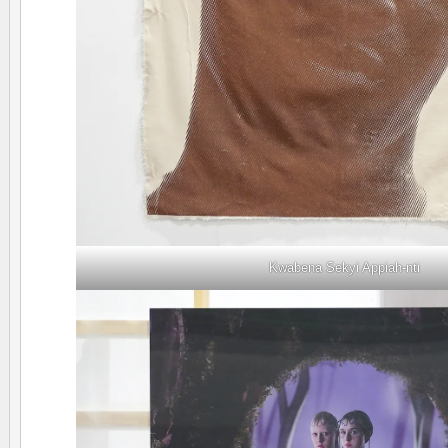
Kwabena Sekyi Appiah-nti