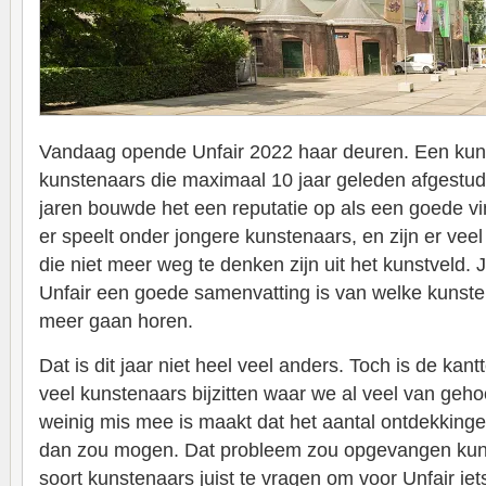
Vandaag opende Unfair 2022 haar deuren. Een kun
kunstenaars die maximaal 10 jaar geleden afgestud
jaren bouwde het een reputatie op als een goede v
er speelt onder jongere kunstenaars, en zijn er ve
die niet meer weg te denken zijn uit het kunstveld
Unfair een goede samenvatting is van welke kunste
meer gaan horen.
Dat is dit jaar niet heel veel anders. Toch is de kantt
veel kunstenaars bijzitten waar we al veel van ge
weinig mis mee is maakt dat het aantal ontdekkinge
dan zou mogen. Dat probleem zou opgevangen kun
soort kunstenaars juist te vragen om voor Unfair iet