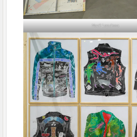
Nazif Lopulissa