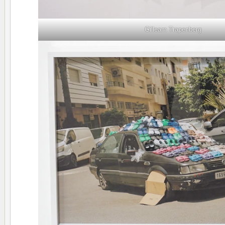
Gilleam Trapenberg