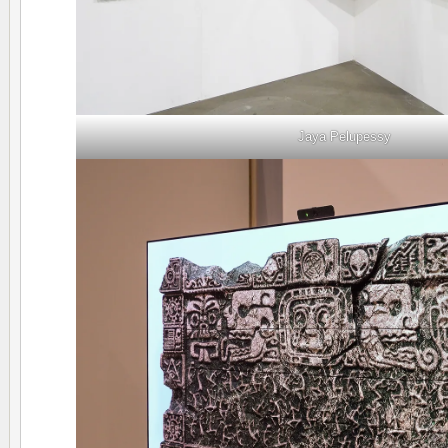
Jaya Pelupessy