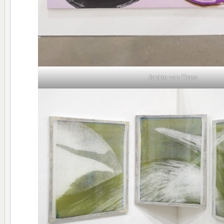
Janine van Oene