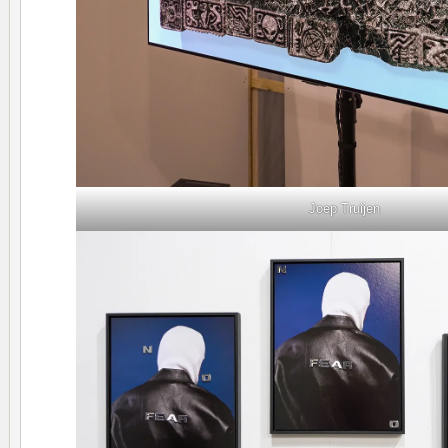
Joep Truijen