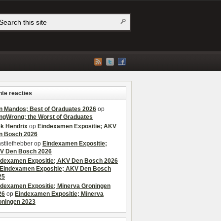
te reacties
n Mandos; Best of Graduates 2026
op
ngWrong; the Worst of Graduates
ek Hendrix
op
Eindexamen Expositie; AKV
n Bosch 2026
stliefhebber
op
Eindexamen Expositie;
V Den Bosch 2026
ndexamen Expositie; AKV Den Bosch 2026
Eindexamen Expositie; AKV Den Bosch
25
ndexamen Expositie; Minerva Groningen
26
op
Eindexamen Expositie; Minerva
oningen 2023