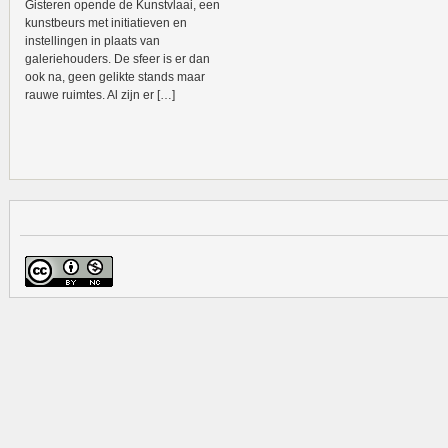
Gisteren opende de Kunstvlaai, een
kunstbeurs met initiatieven en
instellingen in plaats van
galeriehouders. De sfeer is er dan
ook na, geen gelikte stands maar
rauwe ruimtes. Al zijn er […]