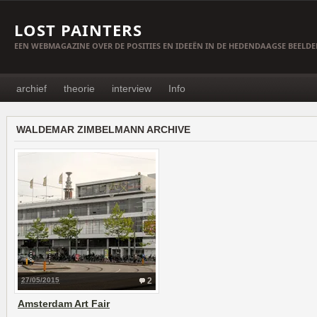
LOST PAINTERS
EEN WEBMAGAZINE OVER DE POSITIES EN IDEEËN IN DE HEDENDAAGSE BEELD
archief
theorie
interview
Info
WALDEMAR ZIMBELMANN ARCHIVE
27/05/2015
2
Amsterdam Art Fair