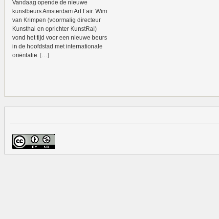
Vandaag opende de nieuwe
kunstbeurs Amsterdam Art Fair. Wim
van Krimpen (voormalig directeur
Kunsthal en oprichter KunstRai)
vond het tijd voor een nieuwe beurs
in de hoofdstad met internationale
oriëntatie. […]