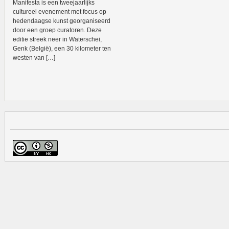
Manifesta is een tweejaarlijks
cultureel evenement met focus op
hedendaagse kunst georganiseerd
door een groep curatoren. Deze
editie streek neer in Waterschei,
Genk (België), een 30 kilometer ten
westen van […]