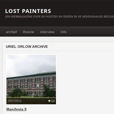
LOST PAINTERS
EEN WEBMAGAZINE OVER DE POSITIES EN IDEEËN IN DE HEDENDAAGSE BEELD
archief
theorie
interview
Info
URIEL ORLOW ARCHIVE
19/07/2012
12
Manifesta 9