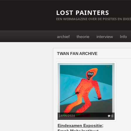
LOST PAINTERS
EEN WEBMAGAZINE OVER DE POSITIES EN IDE
archief
theorie
interview
Info
TWAN FAN ARCHIVE
18/06/2024
0
Eindexamen Expositie;