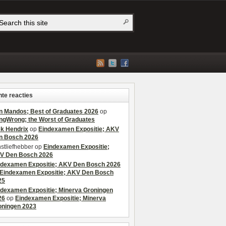
te reacties
n Mandos; Best of Graduates 2026
op
ngWrong; the Worst of Graduates
ek Hendrix
op
Eindexamen Expositie; AKV
n Bosch 2026
stliefhebber
op
Eindexamen Expositie;
V Den Bosch 2026
ndexamen Expositie; AKV Den Bosch 2026
Eindexamen Expositie; AKV Den Bosch
25
ndexamen Expositie; Minerva Groningen
26
op
Eindexamen Expositie; Minerva
oningen 2023