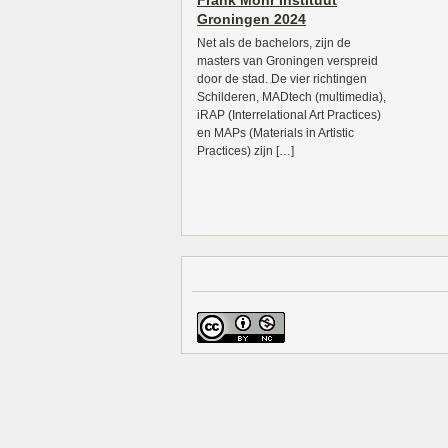
Frank Mohr Instituut
Groningen 2024
Net als de bachelors, zijn de
masters van Groningen verspreid
door de stad. De vier richtingen
Schilderen, MADtech (multimedia),
iRAP (Interrelational Art Practices)
en MAPs (Materials in Artistic
Practices) zijn […]