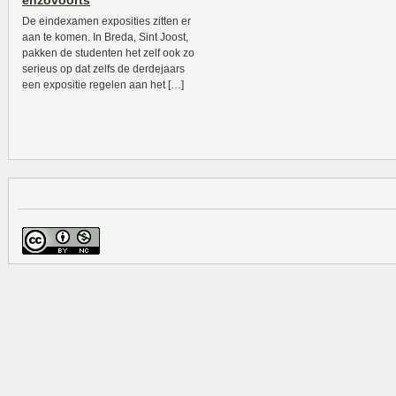
enzovoorts
De eindexamen exposities zitten er
aan te komen. In Breda, Sint Joost,
pakken de studenten het zelf ook zo
serieus op dat zelfs de derdejaars
een expositie regelen aan het […]