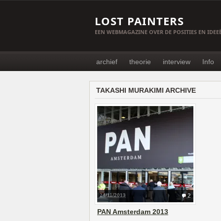
LOST PAINTERS
EEN WEBMAGAZINE OVER DE POSITIES EN IDE
archief
theorie
interview
Info
TAKASHI MURAKIMI ARCHIVE
24/11/2013
2
PAN Amsterdam 2013