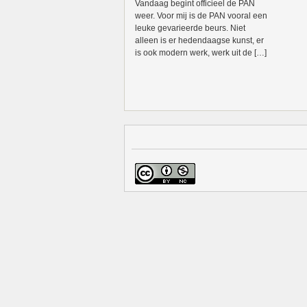
Vandaag begint officieel de PAN
weer. Voor mij is de PAN vooral een
leuke gevarieerde beurs. Niet
alleen is er hedendaagse kunst, er
is ook modern werk, werk uit de […]