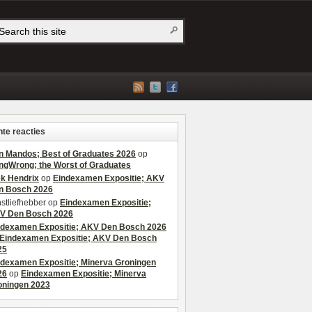
te reacties
n Mandos; Best of Graduates 2026
op
ngWrong; the Worst of Graduates
ek Hendrix
op
Eindexamen Expositie; AKV
n Bosch 2026
stliefhebber
op
Eindexamen Expositie;
V Den Bosch 2026
ndexamen Expositie; AKV Den Bosch 2026
Eindexamen Expositie; AKV Den Bosch
25
ndexamen Expositie; Minerva Groningen
26
op
Eindexamen Expositie; Minerva
oningen 2023