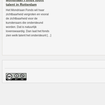
Mondriaan Fonds toont
talent in Rotterdam
Het Mondriaan Fonds wil haar
zichtbaarheid vergroten en vooral
de zichtbaarheid voor de
kunstenaars die ondersteund
worden. Dat is natuurlijk
lovenswaardig. Dan laat het fonds
zien welk talent het ondersteunt […]