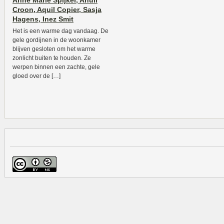
Anne Marie Spijker, Anuli
Croon, Aquil Copier, Sasja
Hagens, Inez Smit
Het is een warme dag vandaag. De
gele gordijnen in de woonkamer
blijven gesloten om het warme
zonlicht buiten te houden. Ze
werpen binnen een zachte, gele
gloed over de […]