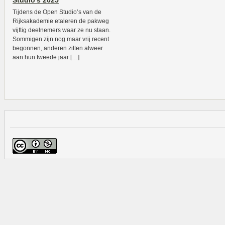
Studio’s 2025
Tijdens de Open Studio’s van de
Rijksakademie etaleren de pakweg
vijftig deelnemers waar ze nu staan.
Sommigen zijn nog maar vrij recent
begonnen, anderen zitten alweer
aan hun tweede jaar […]