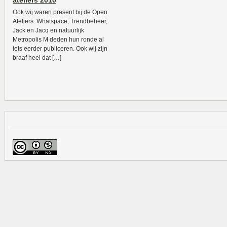
ateliers 2010
Ook wij waren present bij de Open
Ateliers. Whatspace, Trendbeheer,
Jack en Jacq en natuurlijk
Metropolis M deden hun ronde al
iets eerder publiceren. Ook wij zijn
braaf heel dat […]