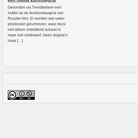
een nieuw kunstbegrip
Gevonden via Trendbeheer een
notitie op de facebookpagina van
Rozalie Hirs. Er worden wel vaker
pleidooien geschreven, waar deze
niet alleen ontzettend actueel is
maar ook relativeert. Geen dogma’s
maar […]