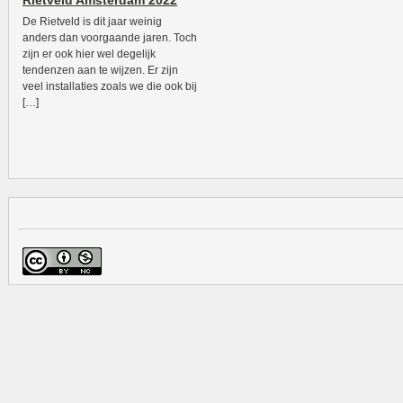
Rietveld Amsterdam 2022
De Rietveld is dit jaar weinig
anders dan voorgaande jaren. Toch
zijn er ook hier wel degelijk
tendenzen aan te wijzen. Er zijn
veel installaties zoals we die ook bij
[…]