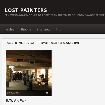
LOST PAINTERS
EEN WEBMAGAZINE OVER DE POSITIES EN IDEEËN IN DE HEDENDAAGSE BEELD
archief
theorie
interview
Info
ROB DE VRIES GALLERY&PROJECTS ARCHIVE
08/02/2013
8
RAW Art Fair