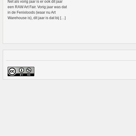
Net als vorig jaar is er ook dit jaar
een RAW Art Fair. Vorig jaar was dat
in de Fenixloods (waar nu Art
Warehouse is), dit jaar is dat bij […]