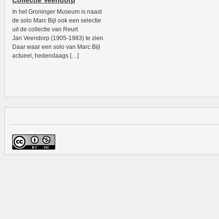
Collectie Veendorp
In het Groninger Museum is naast
de solo Marc Bijl ook een selectie
uit de collectie van Reurt
Jan Veendorp (1905-1983) te zien.
Daar waar een solo van Marc Bijl
actueel, hedendaags […]