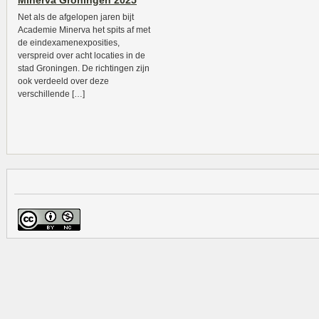
Minerva Groningen 2025
Net als de afgelopen jaren bijt
Academie Minerva het spits af met
de eindexamenexposities,
verspreid over acht locaties in de
stad Groningen. De richtingen zijn
ook verdeeld over deze
verschillende […]