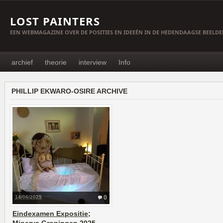
LOST PAINTERS
EEN WEBMAGAZINE OVER DE POSITIES EN IDEEËN IN DE HEDENDAAGSE BEELD
archief
theorie
interview
Info
PHILLIP EKWARO-OSIRE ARCHIVE
14/06/2025
0
Eindexamen Expositie;