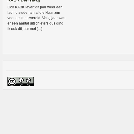
KABK Den Haag
Ook KABK levert dit jaar weer een
lading studenten af die klaar zijn
voor de kunstwereld. Vorig jaar was
er een aantal uitschieters dus ging
ik ook dit jaar met […]