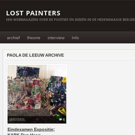
LOST PAINTERS
EEN WEBMAGAZINE OVER DE POSITIES EN IDEEËN IN DE HEDENDAAGSE BEELD
archief
theorie
interview
Info
PAOLA DE LEEUW ARCHIVE
11/07/2011
4
Eindexamen Expositie;