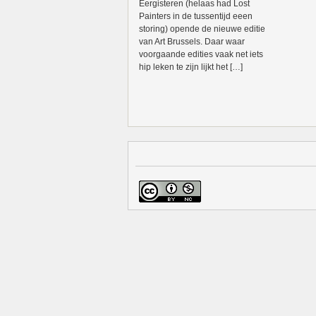
Eergisteren (helaas had Lost
Painters in de tussentijd eeen
storing) opende de nieuwe editie
van Art Brussels. Daar waar
voorgaande edities vaak net iets
hip leken te zijn lijkt het […]