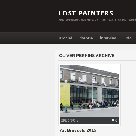
LOST PAINTERS
EEN WEBMAGAZINE OVER DE POSITIES EN IDE
archief
theorie
interview
Info
OLIVER PERKINS ARCHIVE
26/04/2015
0
Art Brussels 2015