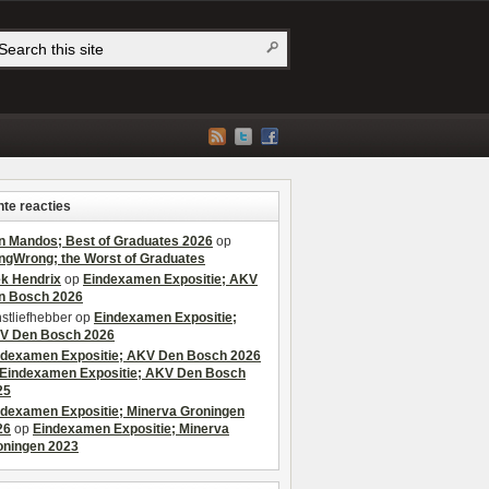
te reacties
n Mandos; Best of Graduates 2026
op
ngWrong; the Worst of Graduates
ek Hendrix
op
Eindexamen Expositie; AKV
n Bosch 2026
stliefhebber
op
Eindexamen Expositie;
V Den Bosch 2026
ndexamen Expositie; AKV Den Bosch 2026
Eindexamen Expositie; AKV Den Bosch
25
ndexamen Expositie; Minerva Groningen
26
op
Eindexamen Expositie; Minerva
oningen 2023