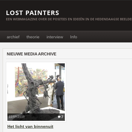
LOST PAINTERS
EEN WEBMAGAZINE OVER DE POSITIES EN IDEEËN IN DE HEDENDAAGSE BEELD
archief
theorie
interview
Info
NIEUWE MEDIA ARCHIVE
22/09/2010
7
Het licht van binnenuit