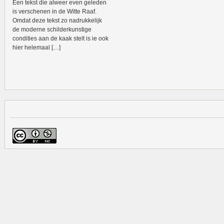
Een tekst die alweer even geleden
is verschenen in de Witte Raaf.
Omdat deze tekst zo nadrukkelijk
de moderne schilderkunstige
condities aan de kaak stelt is ie ook
hier helemaal […]