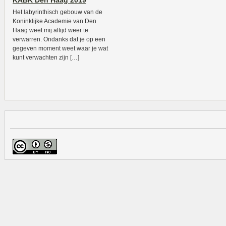
KABK Den Haag 2019
Het labyrinthisch gebouw van de
Koninklijke Academie van Den
Haag weet mij altijd weer te
verwarren. Ondanks dat je op een
gegeven moment weet waar je wat
kunt verwachten zijn […]