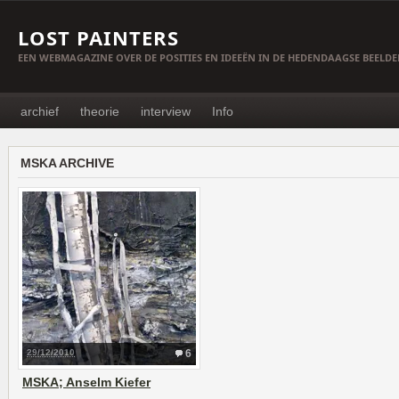
LOST PAINTERS
EEN WEBMAGAZINE OVER DE POSITIES EN IDEEËN IN DE HEDENDAAGSE BEELD
archief
theorie
interview
Info
MSKA ARCHIVE
29/12/2010
6
MSKA; Anselm Kiefer