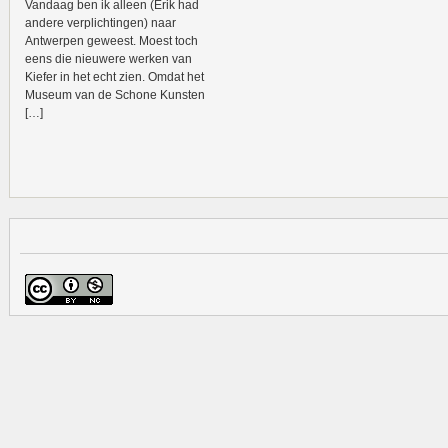
Vandaag ben ik alleen (Erik had
andere verplichtingen) naar
Antwerpen geweest. Moest toch
eens die nieuwere werken van
Kiefer in het echt zien. Omdat het
Museum van de Schone Kunsten
[…]