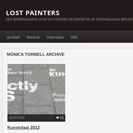
LOST PAINTERS
EEN WEBMAGAZINE OVER DE POSITIES EN IDEEËN IN DE HEDENDAAGSE BEELD
archief
theorie
interview
Info
MONICA TORMELL ARCHIVE
24/11/2012
15
Kunstvlaai 2012