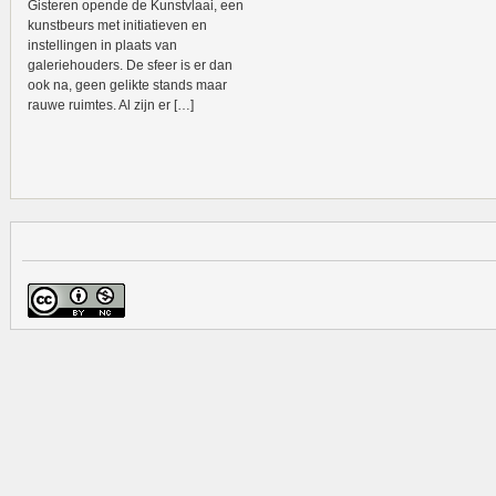
Gisteren opende de Kunstvlaai, een
kunstbeurs met initiatieven en
instellingen in plaats van
galeriehouders. De sfeer is er dan
ook na, geen gelikte stands maar
rauwe ruimtes. Al zijn er […]