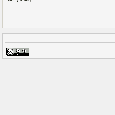
terribly wrong