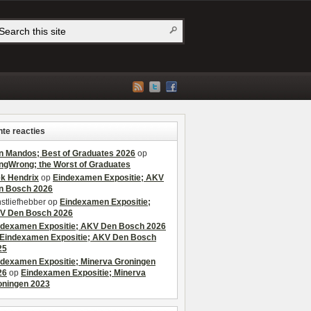
te reacties
n Mandos; Best of Graduates 2026
op
ngWrong; the Worst of Graduates
ek Hendrix
op
Eindexamen Expositie; AKV
n Bosch 2026
stliefhebber
op
Eindexamen Expositie;
V Den Bosch 2026
ndexamen Expositie; AKV Den Bosch 2026
Eindexamen Expositie; AKV Den Bosch
25
ndexamen Expositie; Minerva Groningen
26
op
Eindexamen Expositie; Minerva
oningen 2023