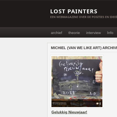
LOST PAINTERS
EEN WEBMAGAZINE OVER DE POSITIES EN IDE
archief
theorie
interview
Info
MICHIEL (VAN WE LIKE ART) ARCHIV
01/01/2011
4
Gelukkig Nieuwjaar!