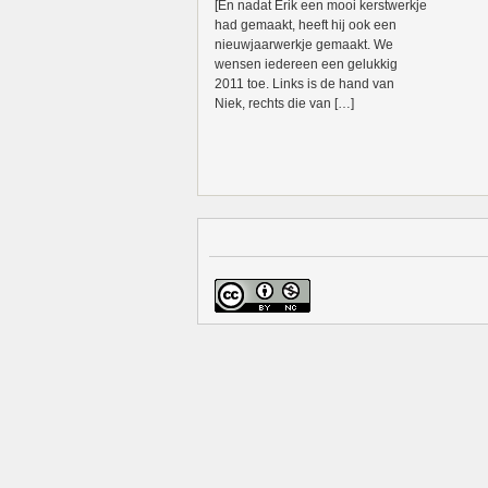
[En nadat Erik een mooi kerstwerkje
had gemaakt, heeft hij ook een
nieuwjaarwerkje gemaakt. We
wensen iedereen een gelukkig
2011 toe. Links is de hand van
Niek, rechts die van […]