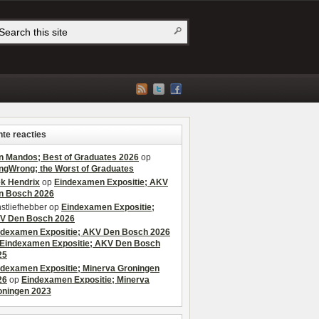
te reacties
n Mandos; Best of Graduates 2026
op
ngWrong; the Worst of Graduates
ek Hendrix
op
Eindexamen Expositie; AKV
n Bosch 2026
stliefhebber
op
Eindexamen Expositie;
V Den Bosch 2026
ndexamen Expositie; AKV Den Bosch 2026
Eindexamen Expositie; AKV Den Bosch
25
ndexamen Expositie; Minerva Groningen
26
op
Eindexamen Expositie; Minerva
oningen 2023