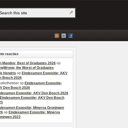
te reacties
n Mandos; Best of Graduates 2026
op
ngWrong; the Worst of Graduates
ek Hendrix
op
Eindexamen Expositie; AKV
n Bosch 2026
stliefhebber
op
Eindexamen Expositie;
V Den Bosch 2026
ndexamen Expositie; AKV Den Bosch 2026
Eindexamen Expositie; AKV Den Bosch
25
ndexamen Expositie; Minerva Groningen
26
op
Eindexamen Expositie; Minerva
oningen 2023