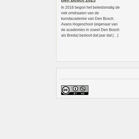
Den Bosch 2025
In 2016 begon het beleidsmatig de
nek omdraaien van de
kunstacademie van Den Bosch.
Avans Hogeschool (eigenaar van
de academies in zowel Den Bosch
als Breda) besloot dat jaar dat […]