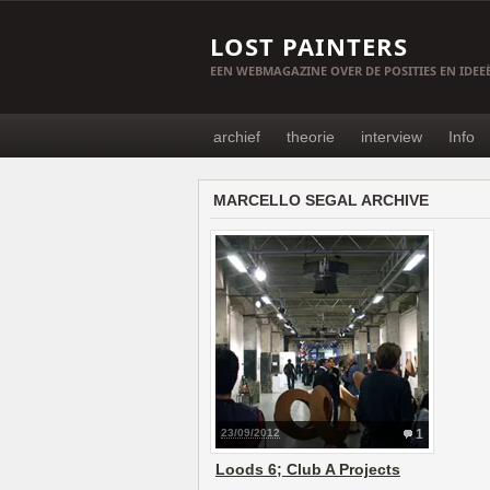
LOST PAINTERS
EEN WEBMAGAZINE OVER DE POSITIES EN IDE
archief
theorie
interview
Info
MARCELLO SEGAL ARCHIVE
23/09/2012
1
Loods 6; Club A Projects