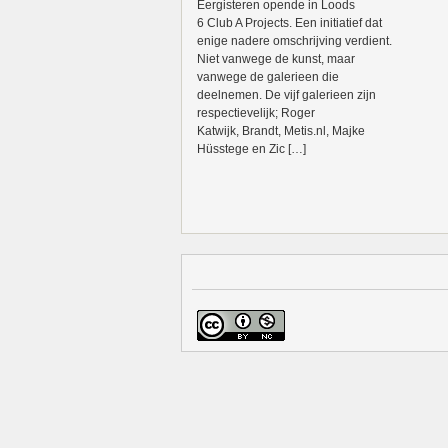
Eergisteren opende in Loods
6 Club A Projects. Een initiatief dat
enige nadere omschrijving verdient.
Niet vanwege de kunst, maar
vanwege de galerieen die
deelnemen. De vijf galerieen zijn
respectievelijk; Roger
Katwijk, Brandt, Metis.nl, Majke
Hüsstege en Zic […]