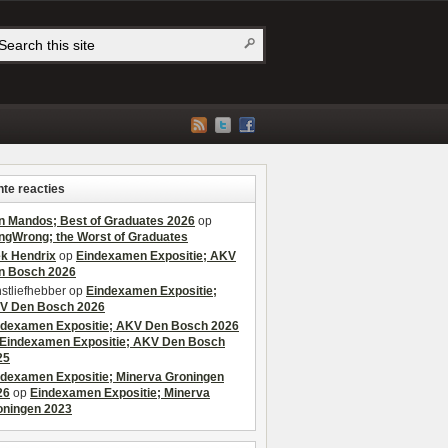
te reacties
n Mandos; Best of Graduates 2026
op
ngWrong; the Worst of Graduates
ek Hendrix
op
Eindexamen Expositie; AKV
n Bosch 2026
stliefhebber
op
Eindexamen Expositie;
V Den Bosch 2026
ndexamen Expositie; AKV Den Bosch 2026
Eindexamen Expositie; AKV Den Bosch
25
ndexamen Expositie; Minerva Groningen
26
op
Eindexamen Expositie; Minerva
oningen 2023