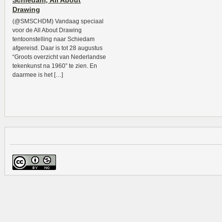
Schiedam; All About
Drawing
(@SMSCHDM) Vandaag speciaal
voor de All About Drawing
tentoonstelling naar Schiedam
afgereisd. Daar is tot 28 augustus
“Groots overzicht van Nederlandse
tekenkunst na 1960” te zien. En
daarmee is het […]