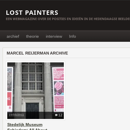
LOST PAINTERS
EEN WEBMAGAZINE OVER DE POSITIES EN IDEEËN IN DE HEDENDAAGSE BEELD
archief
theorie
interview
Info
MARCEL REIJERMAN ARCHIVE
19/05/2011
12
Stedelijk Museum