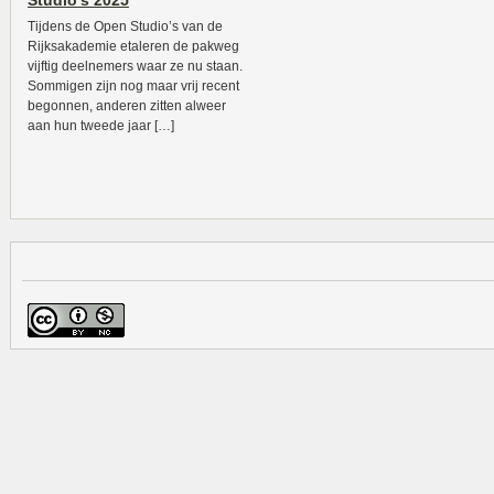
Studio’s 2025
Tijdens de Open Studio’s van de
Rijksakademie etaleren de pakweg
vijftig deelnemers waar ze nu staan.
Sommigen zijn nog maar vrij recent
begonnen, anderen zitten alweer
aan hun tweede jaar […]